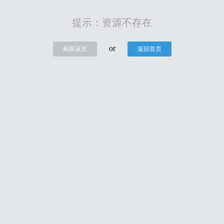
提示：资源不存在
or
刷新该页
返回首页